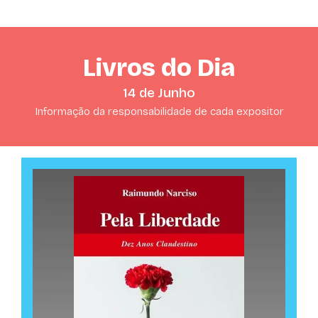
Livros do Dia
14 de Junho
Informação da responsabilidade de cada expositor