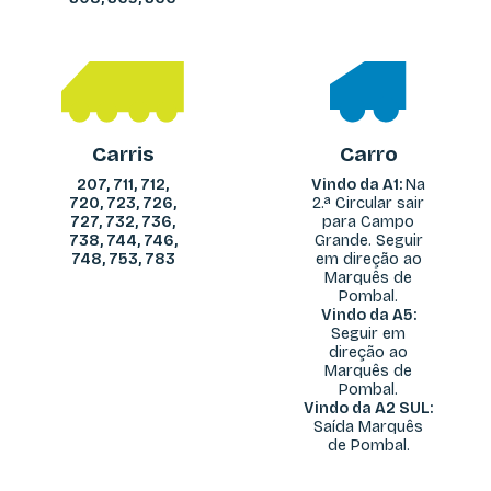
Carris
Carro
207, 711, 712,
Vindo da A1:
Na
720, 723, 726,
2.ª Circular sair
727, 732, 736,
para Campo
738, 744, 746,
Grande. Seguir
748, 753, 783
em direção ao
Marquês de
Pombal.
Vindo da A5:
Seguir em
direção ao
Marquês de
Pombal.
Vindo da A2 SUL:
Saída Marquês
de Pombal.