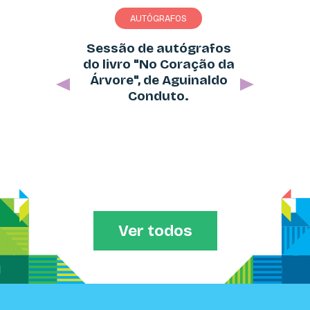
AUTÓGRAFOS
Sessão de autógrafos
do livro "Socorro! Tenho
a Cabeça Cheia de
Chiliques", de Susana
Rodrigues.
Ver todos