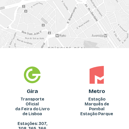
Gira
Metro
Transporte
Estação
Oficial
Marquês de
da Feira do Livro
Pombal
de Lisboa
Estação Parque
Estações: 307,
308, 365, 366