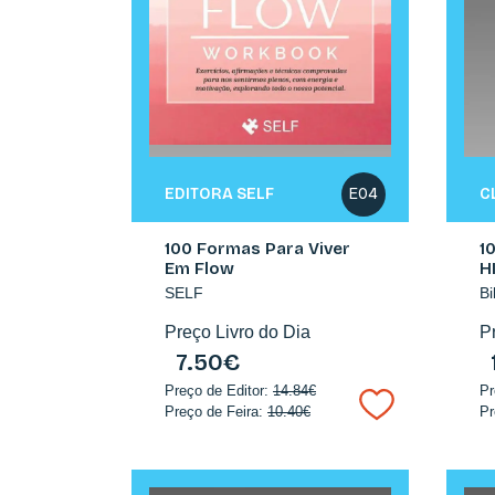
EDITORA SELF
C
E04
100 Formas Para Viver
1
Em Flow
H
SELF
Bi
Preço Livro do Dia
P
7.50€
Preço de Editor:
14.84€
Pr
Preço de Feira:
10.40€
Pr