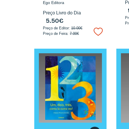
P
Ego Editora
Preço Livro do Dia
Pr
5.50€
Pr
Preço de Editor:
10.00€
Preço de Feira:
7.00€