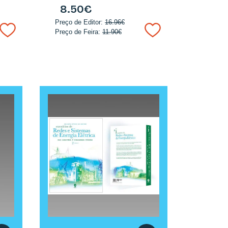
8.50€
Preço de Editor:
16.96€
Preço de Feira:
11.90€