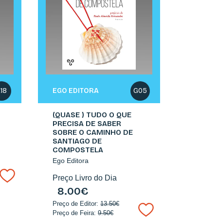
EGO EDITORA
18
G05
(QUASE ) TUDO O QUE
PRECISA DE SABER
SOBRE O CAMINHO DE
SANTIAGO DE
COMPOSTELA
Ego Editora
Preço Livro do Dia
8.00€
Preço de Editor:
13.50€
Preço de Feira:
9.50€