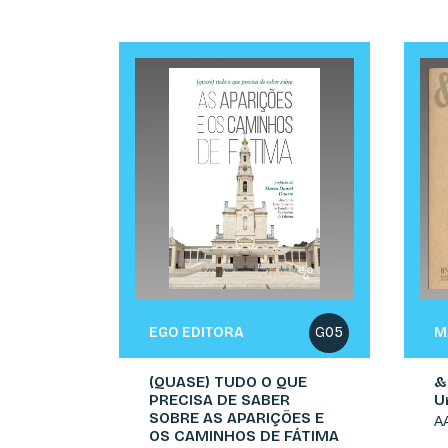
EGO EDITORA
M
G05
(QUASE) TUDO O QUE
&
PRECISA DE SABER
U
SOBRE AS APARIÇÕES E
A
OS CAMINHOS DE FÁTIMA