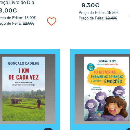
reço Livro do Dia
9.30€
9.00€
Preço de Editor:
15.50€
eço de Editor:
15.00€
Preço de Feira:
12.40€
eço de Feira:
12.00€