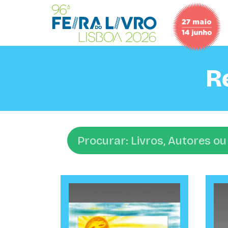
R
Pesquisar