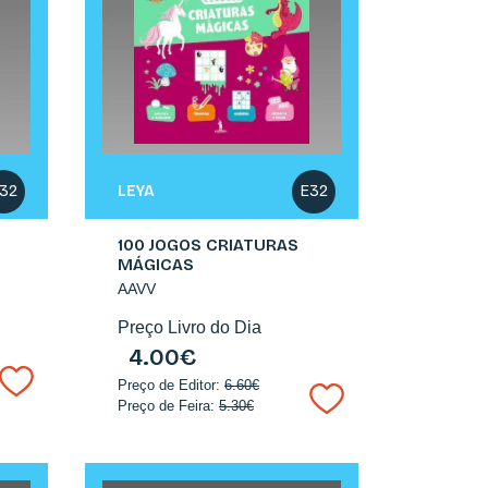
LEYA
32
E32
100 JOGOS CRIATURAS
MÁGICAS
AAVV
Preço Livro do Dia
4.00€
Preço de Editor:
6.60€
Preço de Feira:
5.30€