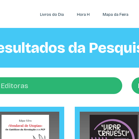
Livros do Dia
Hora H
Mapa da Feira
esultados da Pesqui
Di