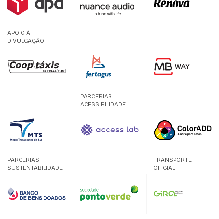
APOIO À
DIVULGAÇÃO
PARCERIAS
ACESSIBILIDADE
PARCERIAS
TRANSPORTE
SUSTENTABILIDADE
OFICIAL