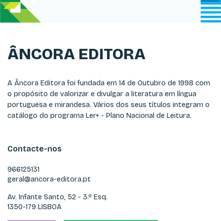
ÂNCORA EDITORA
A Âncora Editora foi fundada em 14 de Outubro de 1998 com
o propósito de valorizar e divulgar a literatura em língua
portuguesa e mirandesa. Vários dos seus títulos integram o
catálogo do programa Ler+ - Plano Nacional de Leitura.
Contacte-nos
966125131
geral@ancora-editora.pt
Av. Infante Santo, 52 - 3.º Esq.
1350-179 LISBOA