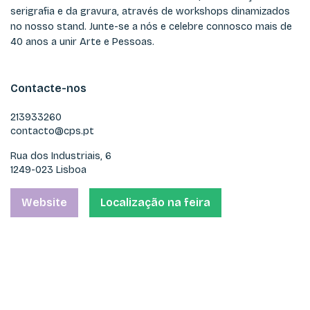
serigrafia e da gravura, através de workshops dinamizados
no nosso stand. Junte-se a nós e celebre connosco mais de
40 anos a unir Arte e Pessoas.
Contacte-nos
213933260
contacto@cps.pt
Rua dos Industriais, 6
1249-023 Lisboa
Website
Localização na feira