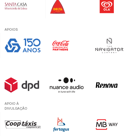
APOIOS
APOIO À
DIVULGAÇÃO