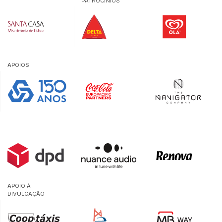
PATROCÍNIOS
APOIOS
APOIO À
DIVULGAÇÃO