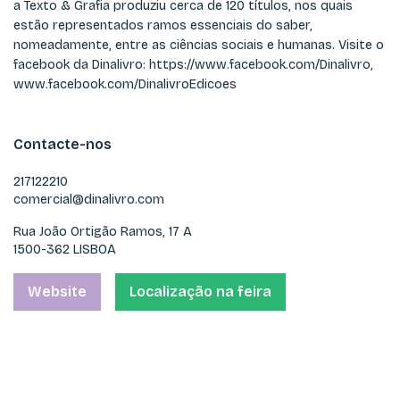
a Texto & Grafia produziu cerca de 120 títulos, nos quais
estão representados ramos essenciais do saber,
nomeadamente, entre as ciências sociais e humanas. Visite o
facebook da Dinalivro: https://www.facebook.com/Dinalivro,
www.facebook.com/DinalivroEdicoes
Contacte-nos
217122210
comercial@dinalivro.com
Rua João Ortigão Ramos, 17 A
1500-362 LISBOA
Website
Localização na feira