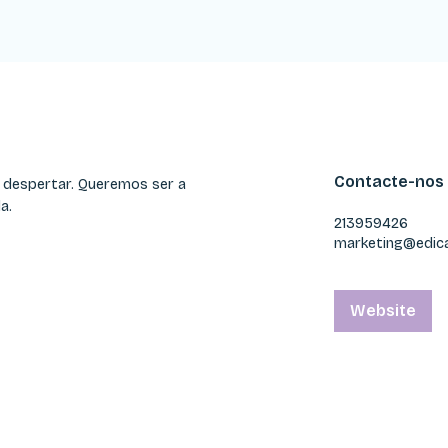
Contacte-nos
a despertar. Queremos ser a
a.
213959426
marketing@edica
Website