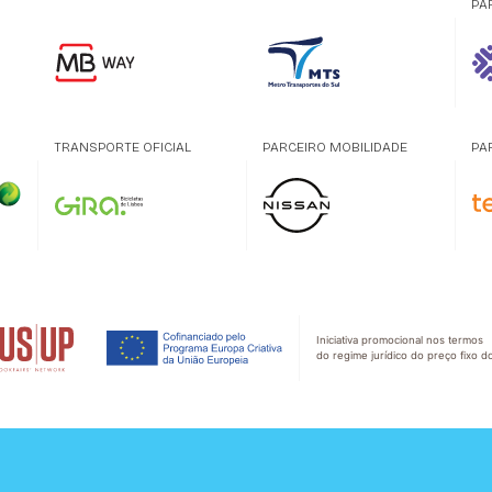
PA
TRANSPORTE OFICIAL
PARCEIRO MOBILIDADE
PA
Iniciativa promocional nos termos
do regime jurídico do preço fixo do