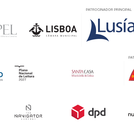
PATROCINADOR PRINCIPAL
PA