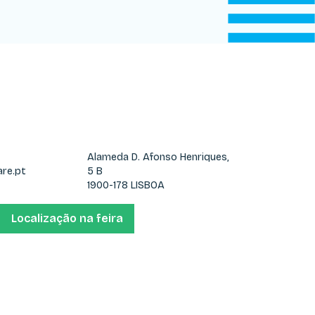
Alameda D. Afonso Henriques,
re.pt
5 B
1900-178 LISBOA
Localização na feira