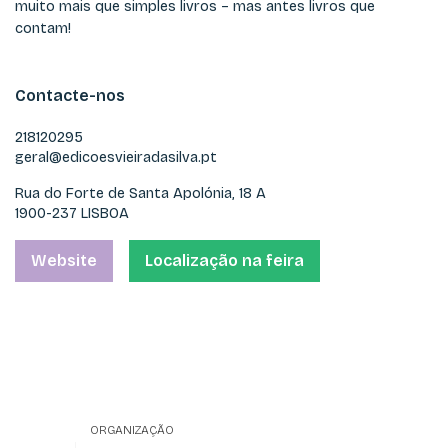
muito mais que simples livros – mas antes livros que
contam!
Contacte-nos
218120295
geral@edicoesvieiradasilva.pt
Rua do Forte de Santa Apolónia, 18 A
1900-237 LISBOA
Website
Localização na feira
ORGANIZAÇÃO