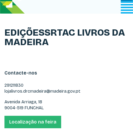
EDIÇÕESSRTAC LIVROS DA
MADEIRA
Contacte-nos
291211830
lojalivros.drcmadeira@madeira.gov.pt
Avenida Arriaga, 18
9004-519 FUNCHAL
Localização na feira