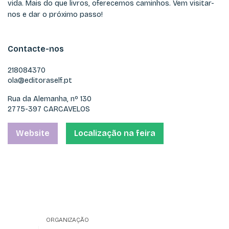
vida. Mais do que livros, oferecemos caminhos. Vem visitar-
nos e dar o próximo passo!
Contacte-nos
218084370
ola@editoraself.pt
Rua da Alemanha, nº 130
2775-397 CARCAVELOS
Website
Localização na feira
ORGANIZAÇÃO