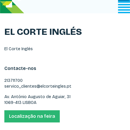
EL CORTE INGLÉS
El Corte Inglés
Contacte-nos
213711700
servico_clientes@elcorteingles.pt
Av. António Augusto de Aguiar, 31
1069-413 LISBOA
Localização na feira