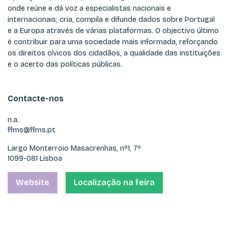
onde reúne e dá voz a especialistas nacionais e
internacionais; cria, compila e difunde dados sobre Portugal
e a Europa através de várias plataformas. O objectivo último
é contribuir para uma sociedade mais informada, reforçando
os direitos cívicos dos cidadãos, a qualidade das instituições
e o acerto das políticas públicas.
Contacte-nos
n.a.
ffms@ffms.pt
Largo Monterroio Masacrenhas, nº1, 7º
1099-081 Lisboa
Website
Localização na feira