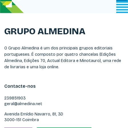
GRUPO ALMEDINA
O Grupo Almedina é um dos principais grupos editoriais
portugueses. É composto por quatro chancelas (Edições
Almedina, Edições 70, Actual Editora e Minotauro), uma rede
de livrarias e uma loja online.
Contacte-nos
239851903
geral@almedina.net
Avenida Emídio Navarro, 81, 3D
3000-151 Coimbra