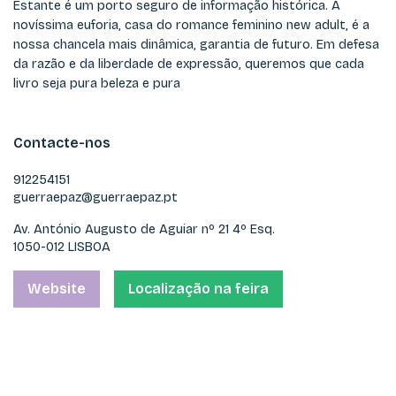
Estante é um porto seguro de informação histórica. A
novíssima euforia, casa do romance feminino new adult, é a
nossa chancela mais dinâmica, garantia de futuro. Em defesa
da razão e da liberdade de expressão, queremos que cada
livro seja pura beleza e pura
Contacte-nos
912254151
guerraepaz@guerraepaz.pt
Av. António Augusto de Aguiar nº 21 4º Esq.
1050-012 LISBOA
Website
Localização na feira