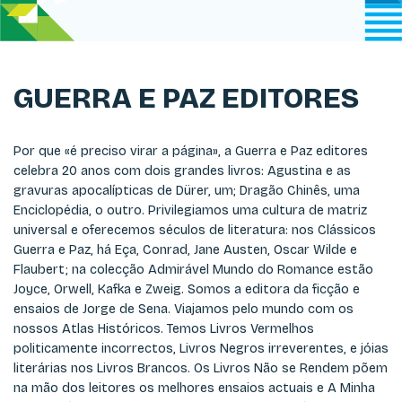
GUERRA E PAZ EDITORES
Por que «é preciso virar a página», a Guerra e Paz editores
celebra 20 anos com dois grandes livros: Agustina e as
gravuras apocalípticas de Dürer, um; Dragão Chinês, uma
Enciclopédia, o outro. Privilegiamos uma cultura de matriz
universal e oferecemos séculos de literatura: nos Clássicos
Guerra e Paz, há Eça, Conrad, Jane Austen, Oscar Wilde e
Flaubert; na colecção Admirável Mundo do Romance estão
Joyce, Orwell, Kafka e Zweig. Somos a editora da ficção e
ensaios de Jorge de Sena. Viajamos pelo mundo com os
nossos Atlas Históricos. Temos Livros Vermelhos
politicamente incorrectos, Livros Negros irreverentes, e jóias
literárias nos Livros Brancos. Os Livros Não se Rendem põem
na mão dos leitores os melhores ensaios actuais e A Minha