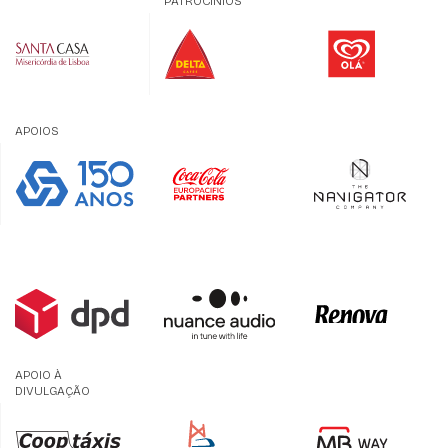
PATROCÍNIOS
APOIOS
APOIO À
DIVULGAÇÃO