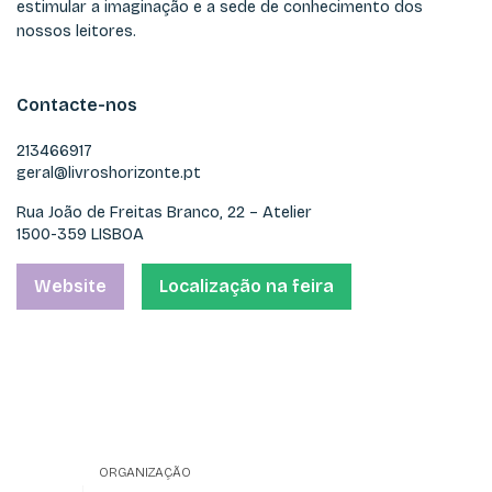
estimular a imaginação e a sede de conhecimento dos
nossos leitores.
Contacte-nos
213466917
geral@livroshorizonte.pt
Rua João de Freitas Branco, 22 – Atelier
1500-359 LISBOA
Website
Localização na feira
ORGANIZAÇÃO