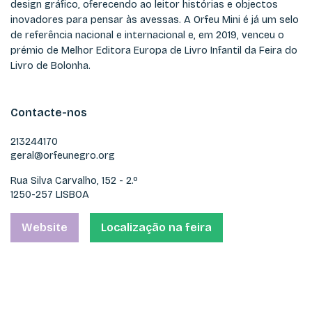
design gráfico, oferecendo ao leitor histórias e objectos
inovadores para pensar às avessas. A Orfeu Mini é já um selo
de referência nacional e internacional e, em 2019, venceu o
prémio de Melhor Editora Europa de Livro Infantil da Feira do
Livro de Bolonha.
Contacte-nos
213244170
geral@orfeunegro.org
Rua Silva Carvalho, 152 - 2.º
1250-257 LISBOA
Website
Localização na feira