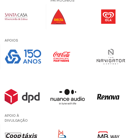
PATROCÍNIOS
APOIOS
APOIO À
DIVULGAÇÃO