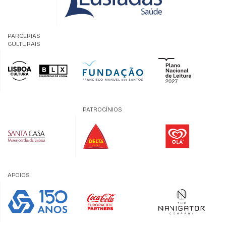
PARCERIAS
CULTURAIS
PATROCÍNIOS
APOIOS