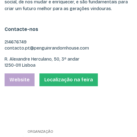
social, de nos mudar e enriquecer, e são fundamentais para
criar um futuro melhor para as gerações vindouras.
Contacte-nos
214676749
contacto.pt@penguinrandomhouse.com
R. Alexandre Herculano, 50, 3º andar
1250-011 Lisboa
Website
Localização na feira
ORGANIZAÇÃO