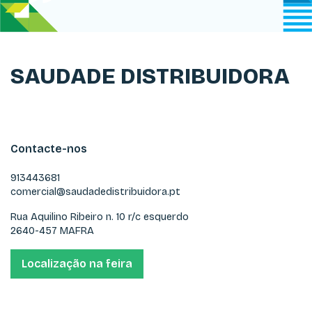
SAUDADE DISTRIBUIDORA
Contacte-nos
913443681
comercial@saudadedistribuidora.pt
Rua Aquilino Ribeiro n. 10 r/c esquerdo
2640-457 MAFRA
Localização na feira