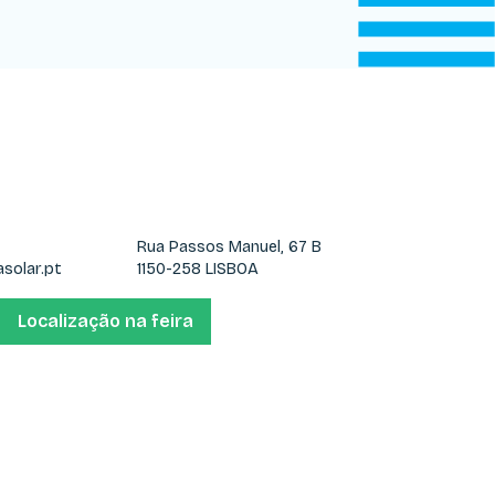
Rua Passos Manuel, 67 B
solar.pt
1150-258 LISBOA
Localização na feira