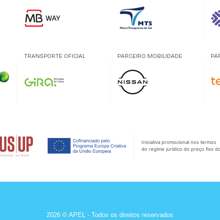
TRANSPORTE OFICIAL
PARCEIRO MOBILIDADE
PA
Iniciativa promocional nos termos
do regime jurídico do preço fixo do
2026 © APEL - Todos os direitos reservados