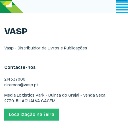
VASP
Vasp - Distribuidor de Livros e Publicações
Contacte-nos
214337000
nlramos@vasp.pt
Media Logistics Park - Quinta do Grajal - Venda Seca
2739-511 AGUALVA CACÉM
Localização na feira