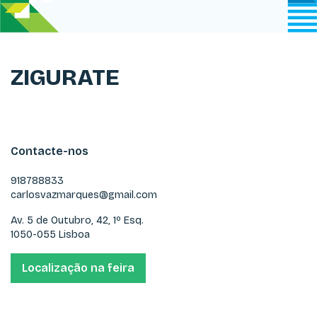
ZIGURATE
Contacte-nos
918788833
carlosvazmarques@gmail.com
Av. 5 de Outubro, 42, 1º Esq.
1050-055 Lisboa
Localização na feira