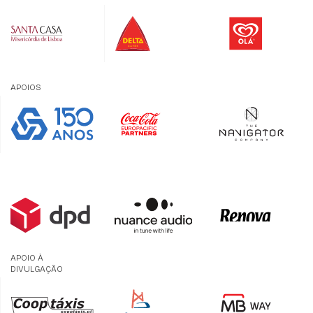
APOIOS
APOIO À
DIVULGAÇÃO