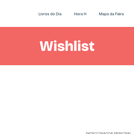
Livros do Dia
Hora H
Mapa da Feira
Wishlist
PATROCINADOR PRINCIPAL