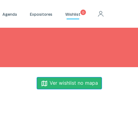
0
Agenda
Expositores
Wishlist
Ver wishlist no mapa