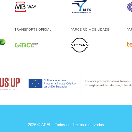
TRANSPORTE OFICIAL
PARCEIRO MOBILIDADE
PA
Iniciativa promocional nos termos
do regime jurídico do preço fixo do
2026 © APEL - Todos os direitos reservados