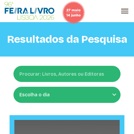
Resultados da Pesquisa
Pesquisar
Dia