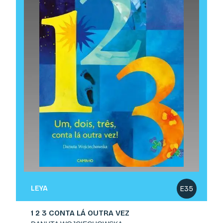
LEYA
E35
1 2 3 CONTA LÁ OUTRA VEZ