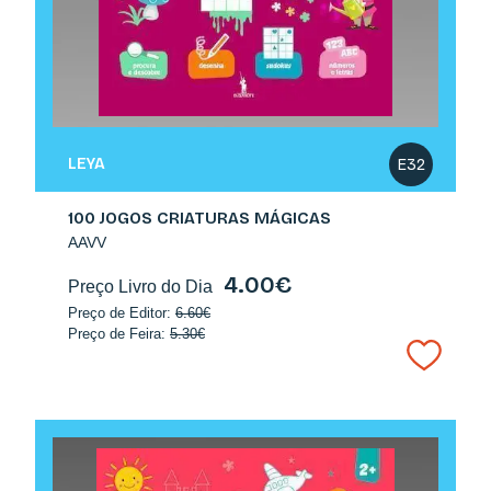
LEYA
E32
100 JOGOS CRIATURAS MÁGICAS
AAVV
4.00€
Preço Livro do Dia
Preço de Editor:
6.60€
Preço de Feira:
5.30€