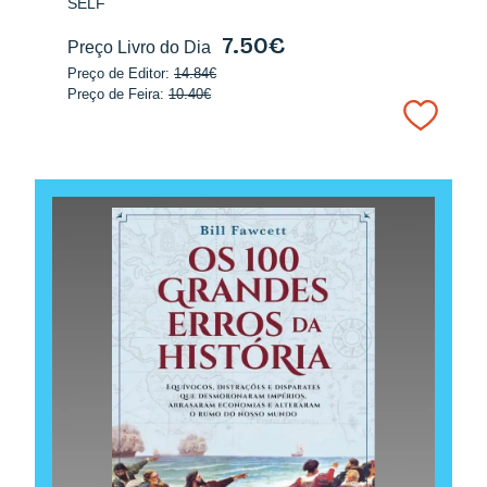
SELF
7.50€
Preço Livro do Dia
Preço de Editor:
14.84€
Preço de Feira:
10.40€