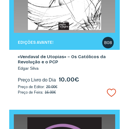
EDIÇÕES AVANTE!
B08
«Vendaval de Utopias» – Os Católicos da
Revolução e o PCP
Edgar Silva
10.00€
Preço Livro do Dia
Preço de Editor:
20.00€
Preço de Feira:
16.00€