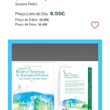
Susana Pedro
9.55€
Preço Livro do Dia
Preço de Editor:
15.90€
Preço de Feira:
11.15€