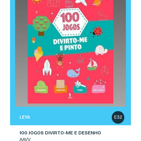
LEYA
E32
100 JOGOS DIVIRTO-ME E DESENHO
AAVV