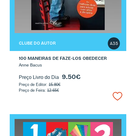
CLUBE DO AUTOR
A35
100 MANEIRAS DE FAZE-LOS OBEDECER
Anne Bacus
9.50€
Preço Livro do Dia
Preço de Editor:
15.80€
Preço de Feira:
12.65€