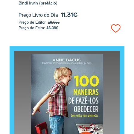
Bindi Irwin (prefácio)
11.31€
Preço Livro do Dia
Preço de Editor:
18.85€
Preço de Feira:
15.08€