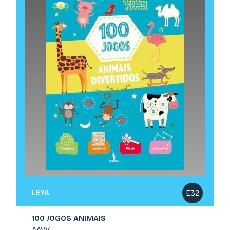
LEYA
E32
100 JOGOS ANIMAIS
AAVV