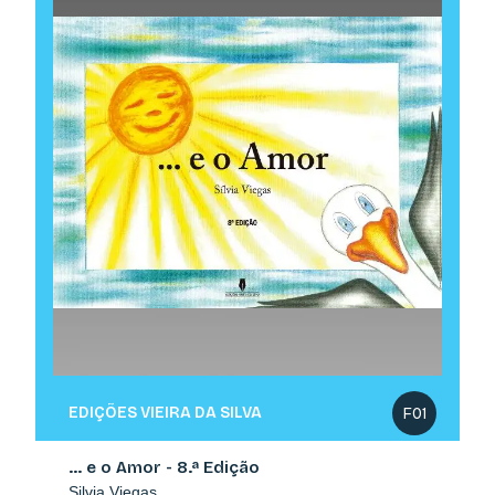
EDIÇÕES VIEIRA DA SILVA
F01
… e o Amor - 8.ª Edição
Silvia Viegas