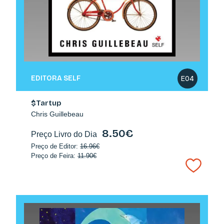
EDITORA SELF
E04
$Tartup
Chris Guillebeau
8.50€
Preço Livro do Dia
Preço de Editor:
16.96€
Preço de Feira:
11.90€