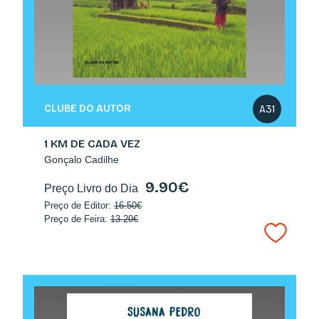
CLUBE DO AUTOR
A31
1 KM DE CADA VEZ
Gonçalo Cadilhe
9.90€
Preço Livro do Dia
Preço de Editor:
16.50€
Preço de Feira:
13.20€