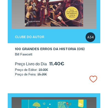
CLUBE DO AUTOR
A34
100 GRANDES ERROS DA HISTORIA (OS)
Bill Fawcett
11.40€
Preço Livro do Dia
Preço de Editor:
19.00€
Preço de Feira:
15.20€