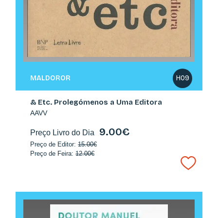
MALDOROR
H09
& Etc. Prolegómenos a Uma Editora
AAVV
9.00€
Preço Livro do Dia
Preço de Editor:
15.00€
Preço de Feira:
12.00€