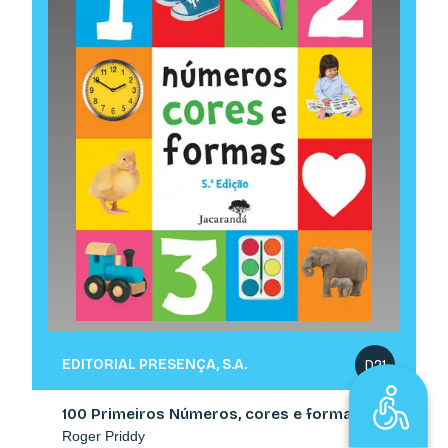
EDITORIAL PRESENÇA, S.A.
D21
100 Primeiros Números, cores e formas
Roger Priddy