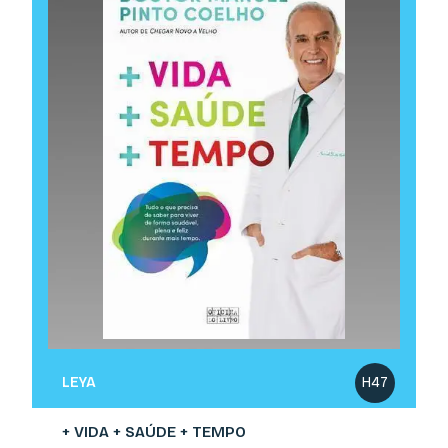
LEYA
H47
+ VIDA + SAÚDE + TEMPO