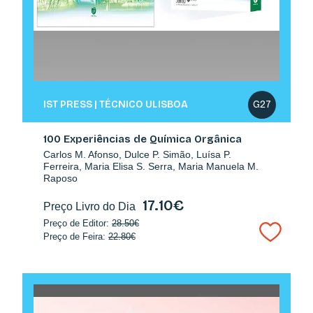
IST PRESS | TÉCNICO ULISBOA
G27
100 Experiências de Química Orgânica
Carlos M. Afonso, Dulce P. Simão, Luísa P.
Ferreira, Maria Elisa S. Serra, Maria Manuela M.
Raposo
17.10€
Preço Livro do Dia
Preço de Editor:
28.50€
Preço de Feira:
22.80€