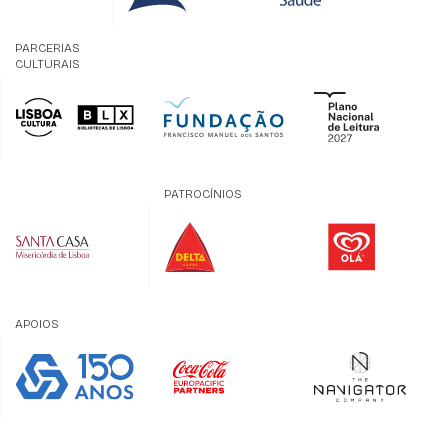
PARCERIAS
CULTURAIS
PATROCÍNIOS
APOIOS