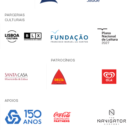
PARCERIAS
CULTURAIS
PATROCÍNIOS
APOIOS