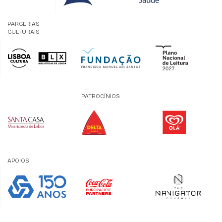
PARCERIAS
CULTURAIS
PATROCÍNIOS
APOIOS