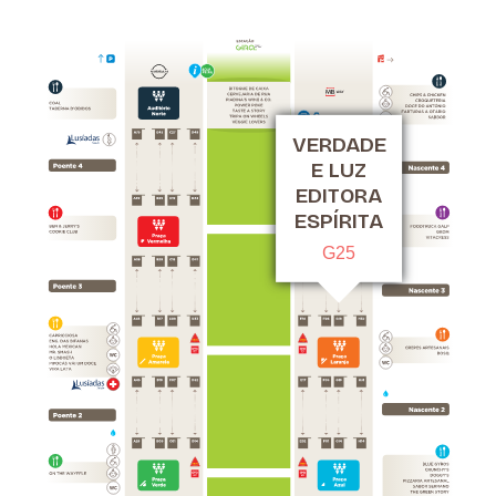
VERDADE
E LUZ
EDITORA
ESPÍRITA
G25