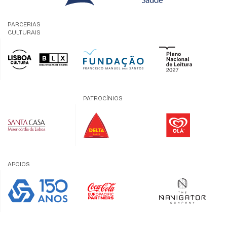
PARCERIAS
CULTURAIS
PATROCÍNIOS
APOIOS